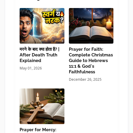
मरने के बाद क्या होता है? |
Prayer for Faith:
After Death Truth
Complete Christmas
Explained
Guide to Hebrews
11:1 & God's
May 01, 2026
Faithfulness
December 26, 2025
Prayer for Mercy: