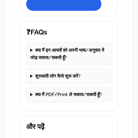
पूरा 30-Day Bible Study Plan देखें
❓FAQs
क्या मैं इन आयतों को अपनी भाषा/अनुवाद में
जोड़ सकता/सकती हूँ?
शुरुआती लोग कैसे शुरू करें?
क्या मैं PDF/Print ले सकता/सकती हूँ?
और पढ़ें