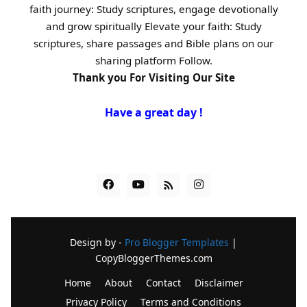
faith journey: Study scriptures, engage devotionally
and grow spiritually Elevate your faith: Study
scriptures, share passages and Bible plans on our
sharing platform Follow.
Thank you For Visiting Our Site
Have a great day !
Design by -
Pro Blogger Templates
|
CopyBloggerThemes.com
Home
About
Contact
Disclaimer
Privacy Policy
Terms and Conditions