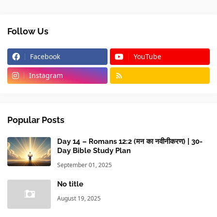
Follow Us
Facebook
YouTube
Instagram
Popular Posts
Day 14 – Romans 12:2 (मन का नवीनीकरण) | 30-
Day Bible Study Plan
September 01, 2025
No title
August 19, 2025