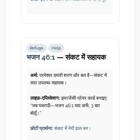
Refuge
Help
भजन 46:1
— संकट में सहायक
अर्थ:
परमेश्वर हमारी शरण और बल है—संकट में
सदा उपलब्ध सहायक।
लाइफ़-एप्लिकेशन:
इमरजेंसी-प्रेयर कार्ड बनाइए:
“जब घबराऊँ—भजन 46:1 याद करूँ, 3 बार
बोलूँ।”
छोटी प्रार्थना:
संकट में मेरी ढाल बन।