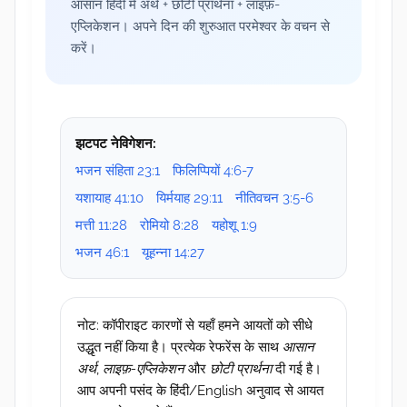
आसान हिंदी में अर्थ + छोटी प्रार्थना + लाइफ़-
एप्लिकेशन। अपने दिन की शुरुआत परमेश्वर के वचन से
करें।
झटपट नेविगेशन:
भजन संहिता 23:1
फिलिप्पियों 4:6-7
यशायाह 41:10
यिर्मयाह 29:11
नीतिवचन 3:5-6
मत्ती 11:28
रोमियो 8:28
यहोशू 1:9
भजन 46:1
यूहन्ना 14:27
नोट: कॉपीराइट कारणों से यहाँ हमने आयतों को सीधे
उद्धृत नहीं किया है। प्रत्येक रेफरेंस के साथ
आसान
अर्थ
,
लाइफ़-एप्लिकेशन
और
छोटी प्रार्थना
दी गई है।
आप अपनी पसंद के हिंदी/English अनुवाद से आयत