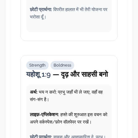
छोटी प्रार्थना:
विपरीत हालात में भी तेरी योजना पर
भरोसा दूँ।
Strength
Boldness
यहोशू 1:9
— दृढ़ और साहसी बनो
अर्थ:
भय न करो; प्रभु जहाँ भी ले जाए, वहाँ वह
संग-संग है।
लाइफ़-एप्लिकेशन:
हफ्ते की शुरुआत इस वचन को
अपने वर्कस्पेस/फ़ोन वॉलपेपर पर रखें।
छोटी प्रार्थना:
साहस और आज्ञाकारिता दे, प्रभु।