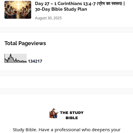
Day 27 – 1 Corinthians 13:4-7 (प्रेम का स्वरूप) |
30-Day Bible Study Plan
August 30, 2025
Total Pageviews
1
3
4
2
1
7
Study Bible. Have a professional who deepens your