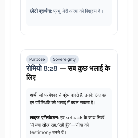
छोटी प्रार्थना:
प्रभु, मेरी आत्मा को विश्राम दे।
Purpose
Sovereignty
रोमियो 8:28
— सब कुछ भलाई के
लिए
अर्थ:
जो परमेश्वर से प्रेम करते हैं, उनके लिए वह
हर परिस्थिति को भलाई में बदल सकता है।
लाइफ़-एप्लिकेशन:
हर setback के साथ लिखें:
“मैं क्या सीख रहा/रही हूँ?”—सीख को
testimony बनने दें।