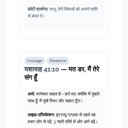
छोटी प्रार्थना:
प्रभु, मेरी चिंताओं को अपनी शांति
से बदल दे।
Courage
Presence
यशायाह 41:10
— मत डर, मैं तेरे
संग हूँ
अर्थ:
परमेश्वर कहता है—डरो मत, क्योंकि मैं तुम्हारे
साथ हूँ; मैं तुम्हें स्थिर और सहारा दूँगा।
लाइफ़-एप्लिकेशन:
इंटरव्यू/एग्ज़ाम से पहले यह
वचन ज़ोर से पढ़ें; 3 गहरी साँसें लें और आगे बढ़ें।